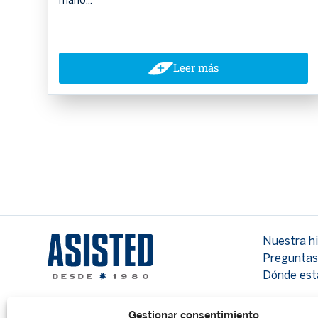
mano...
Leer más
Nuestra hi
Preguntas
Dónde es
Gestionar consentimiento