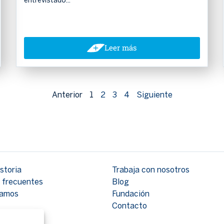
entrevistado...
Leer más
Anterior
1
2
3
4
Siguiente
storia
Trabaja con nosotros
 frecuentes
Blog
tamos
Fundación
Contacto