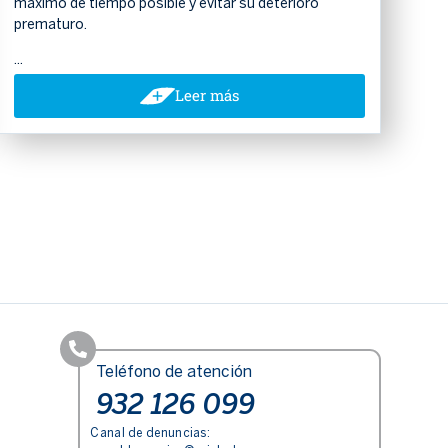
máximo de tiempo posible y evitar su deterioro
prematuro.
...
Leer más
Teléfono de atención
932 126 099
Canal de denuncias: