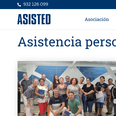
932 126 099
Asociación
Asistencia pers