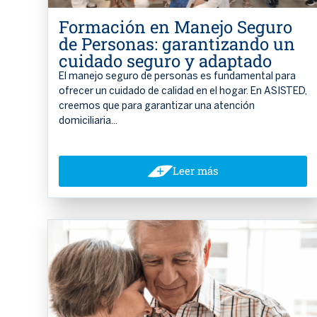
Formación en Manejo Seguro
de Personas: garantizando un
cuidado seguro y adaptado
El manejo seguro de personas es fundamental para
ofrecer un cuidado de calidad en el hogar. En ASISTED,
creemos que para garantizar una atención
domiciliaria...
Leer más