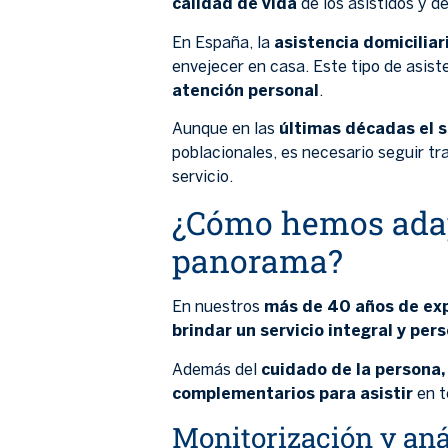
calidad de vida
de los asistidos y de
En España, la
asistencia domicilia
envejecer en casa. Este tipo de asist
atención personal
.
Aunque en las
últimas décadas el 
poblacionales, es necesario seguir tr
servicio.
¿Cómo hemos adapt
panorama?
En nuestros
más de 40 años de expe
brindar un servicio integral y per
Además del
cuidado de la persona,
complementarios para asistir
en t
Monitorización y aná