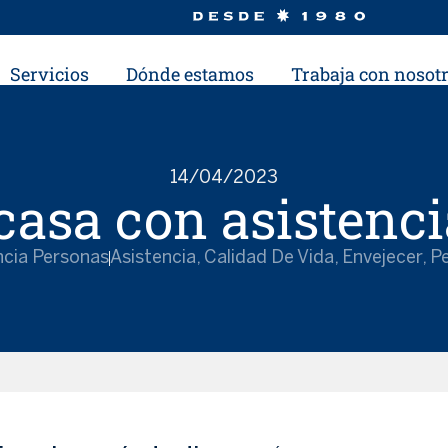
Servicios
Dónde estamos
Trabaja con nosot
14/04/2023
casa con asistenci
ncia Personas
Asistencia
,
Calidad De Vida
,
Envejecer
,
P