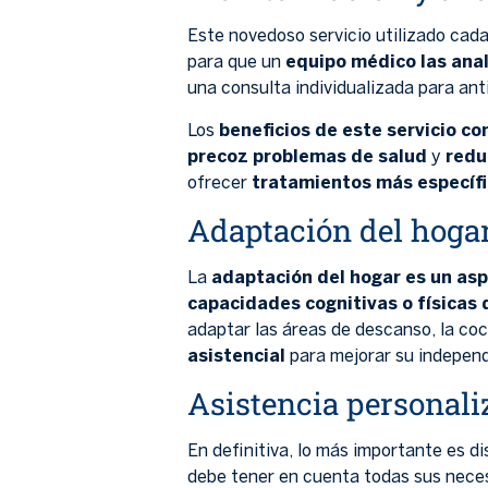
Este novedoso servicio utilizado ca
para que un
equipo médico las ana
una consulta individualizada para ant
Los
beneficios de este servicio c
precoz problemas de salud
y
reduc
ofrecer
tratamientos más específic
Adaptación del hoga
La
adaptación del hogar es un as
capacidades cognitivas o físicas
adaptar las áreas de descanso, la coc
asistencial
para mejorar su independ
Asistencia personali
En definitiva, lo más importante es d
debe tener en cuenta todas sus nece