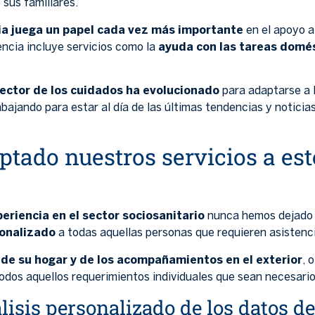
 sus familiares.
ria juega un papel cada vez más importante
en el apoyo a
encia incluye servicios como la
ayuda con las tareas domést
sector de los cuidados ha evolucionado
para adaptarse a 
abajando para estar al día de las últimas tendencias y noticia
ado nuestros servicios a es
riencia en el sector sociosanitario
nunca hemos dejado d
sonalizado
a todas aquellas personas que requieren asistenci
 de su hogar y de los acompañamientos en el exterior
, 
odos aquellos requerimientos individuales que sean necesario
lisis personalizado de los datos d