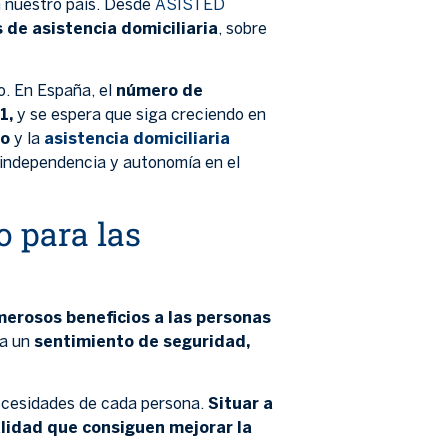
 nuestro país. Desde
ASISTED
de asistencia domiciliaria
, sobre
. En España, el
número de
1,
y se espera que siga creciendo en
io
y la
asistencia domiciliaria
 independencia y autonomía en el
o para las
merosos beneficios a las personas
ta un
sentimiento de seguridad,
necesidades de cada persona.
Situar a
alidad que consiguen mejorar la