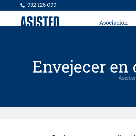
932 126 099
Asociación
Envejecer en 
Asiste