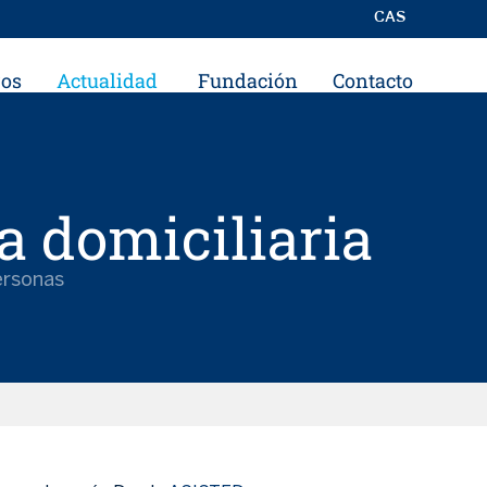
CAS
ros
Actualidad
Fundación
Contacto
a domiciliaria
ersonas