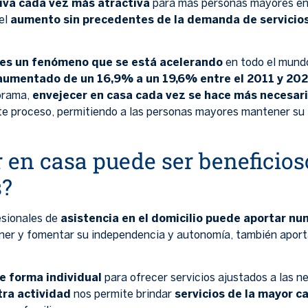
tiva cada vez más atractiva
para más personas mayores en
el
aumento sin precedentes de la demanda de servicios 
es un fenómeno que se está acelerando
en todo el mundo
aumentado de un 16,9% a un 19,6% entre el 2011 y 202
orama,
envejecer en casa cada vez se hace
más necesar
e proceso, permitiendo a las personas mayores mantener su
 en casa puede ser beneficios
s?
esionales de
asistencia en el domicilio puede aportar nu
ner y fomentar su independencia y autonomía, también apor
e forma individual
para ofrecer servicios ajustados a las 
tra actividad
nos permite brindar
servicios de la mayor c