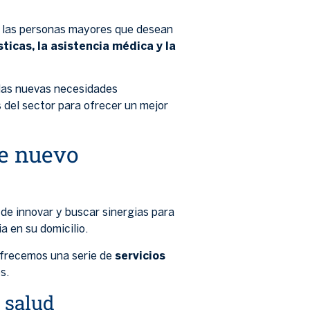
 las personas mayores que desean
icas, la asistencia médica y la
las nuevas necesidades
s del sector para ofrecer un mejor
te nuevo
e innovar y buscar sinergias para
a en su domicilio.
ofrecemos una serie de
servicios
s.
e salud