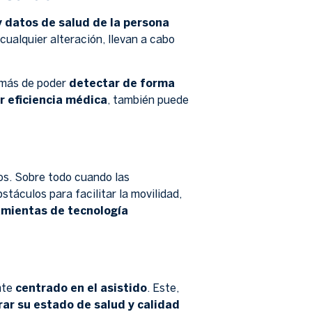
y datos de salud de la persona
 cualquier alteración, llevan a cabo
demás de poder
detectar de forma
 eficiencia médica
, también puede
os. Sobre todo cuando las
stáculos para facilitar la movilidad,
amientas de tecnología
nte
centrado en el asistido
. Este,
ar su estado de salud y calidad