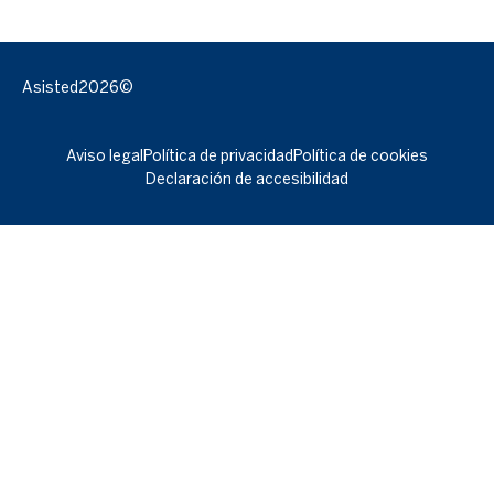
Asisted
2026©
Aviso legal
Política de privacidad
Política de cookies
Declaración de accesibilidad