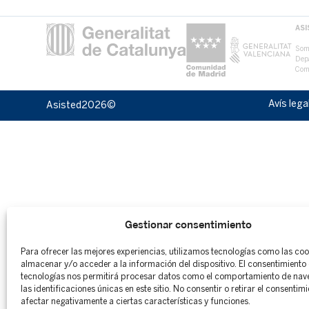
ASI
Som 
Depa
Com
Avís lega
Asisted
2026©
Gestionar consentimiento
Para ofrecer las mejores experiencias, utilizamos tecnologías como las co
almacenar y/o acceder a la información del dispositivo. El consentimiento 
tecnologías nos permitirá procesar datos como el comportamiento de nav
las identificaciones únicas en este sitio. No consentir o retirar el consentim
afectar negativamente a ciertas características y funciones.