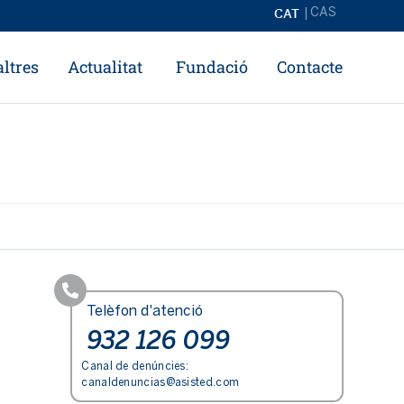
CAT
CAS
ltres
Actualitat
Fundació
Contacte
Telèfon d'atenció
932 126 099
Canal de denúncies:
canaldenuncias@asisted.com