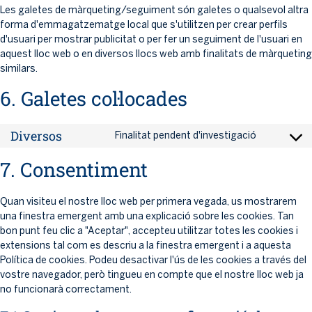
Les galetes de màrqueting/seguiment són galetes o qualsevol altra
forma d'emmagatzematge local que s'utilitzen per crear perfils
d'usuari per mostrar publicitat o per fer un seguiment de l'usuari en
aquest lloc web o en diversos llocs web amb finalitats de màrqueting
similars.
6. Galetes col·locades
Diversos
Finalitat pendent d'investigació
7. Consentiment
Quan visiteu el nostre lloc web per primera vegada, us mostrarem
una finestra emergent amb una explicació sobre les cookies. Tan
bon punt feu clic a "Aceptar", accepteu utilitzar totes les cookies i
extensions tal com es descriu a la finestra emergent i a aquesta
Política de cookies. Podeu desactivar l'ús de les cookies a través del
vostre navegador, però tingueu en compte que el nostre lloc web ja
no funcionarà correctament.