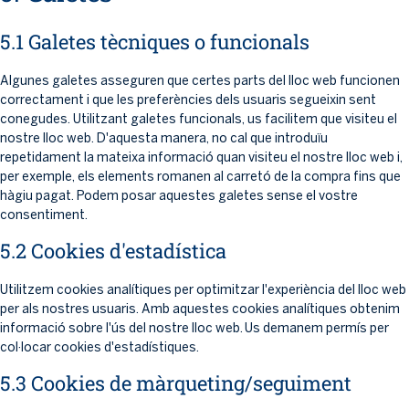
5.1 Galetes tècniques o funcionals
Algunes galetes asseguren que certes parts del lloc web funcionen
correctament i que les preferències dels usuaris segueixin sent
conegudes. Utilitzant galetes funcionals, us facilitem que visiteu el
nostre lloc web. D'aquesta manera, no cal que introduïu
repetidament la mateixa informació quan visiteu el nostre lloc web i,
per exemple, els elements romanen al carretó de la compra fins que
hàgiu pagat. Podem posar aquestes galetes sense el vostre
consentiment.
5.2 Cookies d'estadística
Utilitzem cookies analítiques per optimitzar l'experiència del lloc web
per als nostres usuaris. Amb aquestes cookies analítiques obtenim
informació sobre l'ús del nostre lloc web. Us demanem permís per
col·locar cookies d'estadístiques.
5.3 Cookies de màrqueting/seguiment