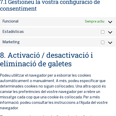
7.1 Gestioneu la vostra configuració de
consentiment
Funcional
Sempre actiu
Estadísticas
Marketing
8. Activació / desactivació i
eliminació de galetes
Podeu utilitzar el navegador per a esborrar les cookies
automàticament o manualment. A més, podeu especificar que
determinades cookies no siguin col·locades. Una altra opció és
canviar les preferències del vostre navegador per a rebre un
missatge cada cop que una cookie és col·locada. Per a més
informació, podeu consultar les instruccions a l'Ajuda del vostre
navegador.