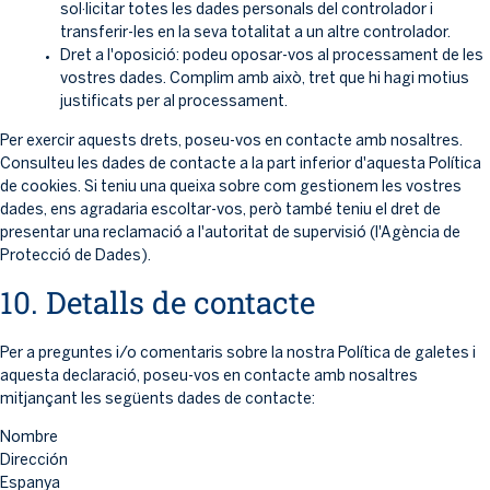
sol·licitar totes les dades personals del controlador i
transferir-les en la seva totalitat a un altre controlador.
Dret a l'oposició: podeu oposar-vos al processament de les
vostres dades. Complim amb això, tret que hi hagi motius
justificats per al processament.
Per exercir aquests drets, poseu-vos en contacte amb nosaltres.
Consulteu les dades de contacte a la part inferior d'aquesta Política
de cookies. Si teniu una queixa sobre com gestionem les vostres
dades, ens agradaria escoltar-vos, però també teniu el dret de
presentar una reclamació a l'autoritat de supervisió (l'Agència de
Protecció de Dades).
10. Detalls de contacte
Per a preguntes i/o comentaris sobre la nostra Política de galetes i
aquesta declaració, poseu-vos en contacte amb nosaltres
mitjançant les següents dades de contacte:
Nombre
Dirección
Espanya