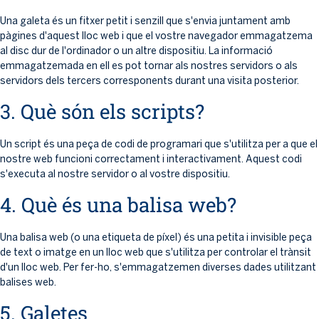
Una galeta és un fitxer petit i senzill que s'envia juntament amb
pàgines d'aquest lloc web i que el vostre navegador emmagatzema
al disc dur de l'ordinador o un altre dispositiu. La informació
emmagatzemada en ell es pot tornar als nostres servidors o als
servidors dels tercers corresponents durant una visita posterior.
3. Què són els scripts?
Un script és una peça de codi de programari que s'utilitza per a que el
nostre web funcioni correctament i interactivament. Aquest codi
s'executa al nostre servidor o al vostre dispositiu.
4. Què és una balisa web?
Una balisa web (o una etiqueta de píxel) és una petita i invisible peça
de text o imatge en un lloc web que s'utilitza per controlar el trànsit
d'un lloc web. Per fer-ho, s'emmagatzemen diverses dades utilitzant
balises web.
5. Galetes