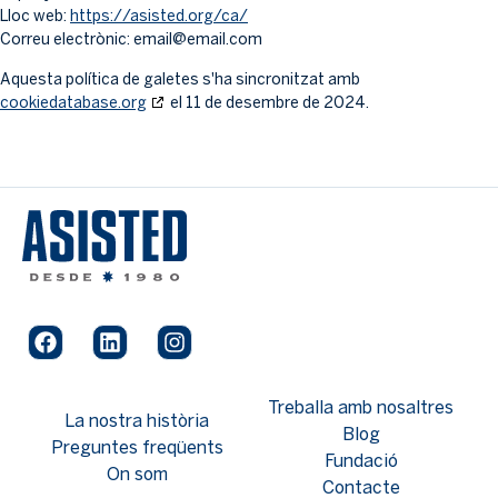
Lloc web:
https://asisted.org/ca/
Correu electrònic:
email@
email.com
Aquesta política de galetes s'ha sincronitzat amb
cookiedatabase.org
el 11 de desembre de 2024.
Treballa amb nosaltres
La nostra història
Blog
Preguntes freqüents
Fundació
On som
Contacte