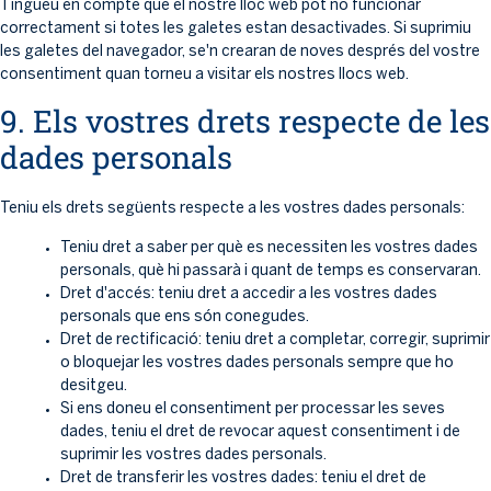
Tingueu en compte que el nostre lloc web pot no funcionar
correctament si totes les galetes estan desactivades. Si suprimiu
les galetes del navegador, se'n crearan de noves després del vostre
consentiment quan torneu a visitar els nostres llocs web.
9. Els vostres drets respecte de les
dades personals
Teniu els drets següents respecte a les vostres dades personals:
Teniu dret a saber per què es necessiten les vostres dades
personals, què hi passarà i quant de temps es conservaran.
Dret d'accés: teniu dret a accedir a les vostres dades
personals que ens són conegudes.
Dret de rectificació: teniu dret a completar, corregir, suprimir
o bloquejar les vostres dades personals sempre que ho
desitgeu.
Si ens doneu el consentiment per processar les seves
dades, teniu el dret de revocar aquest consentiment i de
suprimir les vostres dades personals.
Dret de transferir les vostres dades: teniu el dret de