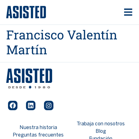
contenido
Francisco Valentín
Martín
Trabaja con nosotros
Nuestra historia
Blog
Preguntas frecuentes
Fundación