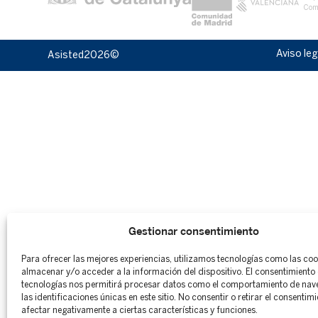
Com
Aviso leg
Asisted
2026©
Gestionar consentimiento
Para ofrecer las mejores experiencias, utilizamos tecnologías como las co
almacenar y/o acceder a la información del dispositivo. El consentimiento 
tecnologías nos permitirá procesar datos como el comportamiento de nav
las identificaciones únicas en este sitio. No consentir o retirar el consentim
afectar negativamente a ciertas características y funciones.