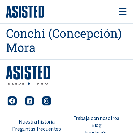
contenido
Conchi (Concepción)
Mora
Trabaja con nosotros
Nuestra historia
Blog
Preguntas frecuentes
Fundación