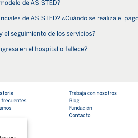
l modelo de ASISTED?
stenciales de ASISTED? ¿Cuándo se realiza el pag
 el seguimiento de los servicios?
ngresa en el hospital o fallece?
storia
Trabaja con nosotros
 frecuentes
Blog
tamos
Fundación
Contacto
okies para