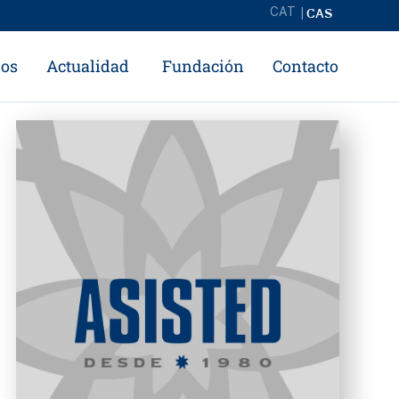
CAS
CAT
ros
Actualidad
Fundación
Contacto