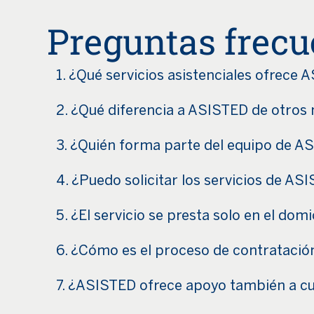
Preguntas frecu
1. ¿Qué servicios asistenciales ofrece 
2. ¿Qué diferencia a ASISTED de otros
3. ¿Quién forma parte del equipo de A
4. ¿Puedo solicitar los servicios de AS
5. ¿El servicio se presta solo en el domi
6. ¿Cómo es el proceso de contratación
7. ¿ASISTED ofrece apoyo también a cu