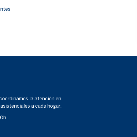
entes
 coordinamos la atención en
 asistenciales a cada hogar.
00h.