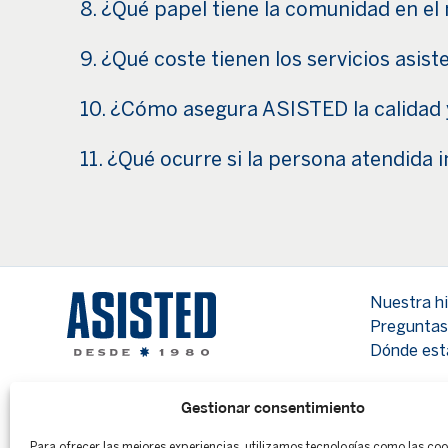
8. ¿Qué papel tiene la comunidad en e
9. ¿Qué coste tienen los servicios asi
10. ¿Cómo asegura ASISTED la calidad y
11. ¿Qué ocurre si la persona atendida i
Nuestra hi
Preguntas
Dónde es
Gestionar consentimiento
Para ofrecer las mejores experiencias, utilizamos tecnologías como las co