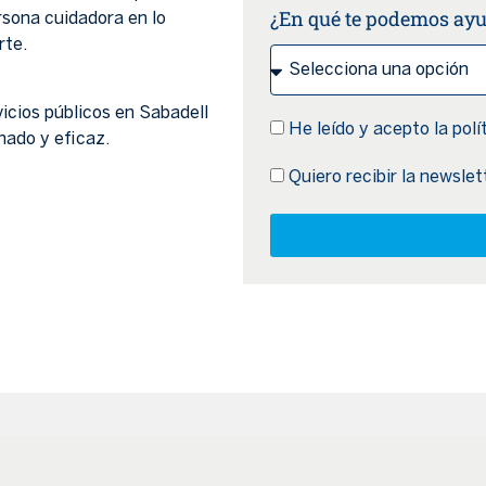
¿En qué te podemos ay
rsona cuidadora en lo
rte.
vicios públicos en Sabadell
He leído y acepto la
polí
nado y eficaz.
Quiero recibir la newsl