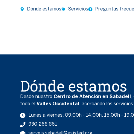
Dónde estamos
Servicios
Preguntas frecu
Dónde estamos
Desde nuestro
Centro de Atención en Sabadell
,
todo el
Vallès Occidental
, acercando los servicios
Lunes a viernes: 09:00h - 14:00h, 15:00h - 19:
930 268 861
serveis.sabadell@asisted.org