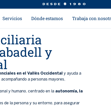
Servicios
Dónde estamos
Trabaja con nosot
ciliaria
abadell y
al
enciales en el Vallès Occidental
y ayuda a
ia acompañando a personas mayores,
ional y humano, centrado en la
autonomía, la
es de la persona y su entorno, para asegurar