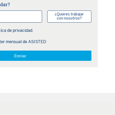
udar?
¿Quieres trabajar
con nosotros?
tica de privacidad.
etter mensual de ASISTED
Enviar