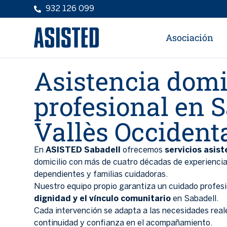
932 126 099
Asociación
Asistencia domi
profesional en S
Vallès Occident
En
ASISTED Sabadell
ofrecemos
servicios asist
domicilio con más de cuatro décadas de experienc
dependientes y familias cuidadoras.
Nuestro equipo propio garantiza un cuidado profes
dignidad y el vínculo comunitario
en Sabadell.
Cada intervención se adapta a las necesidades real
continuidad y confianza en el acompañamiento.