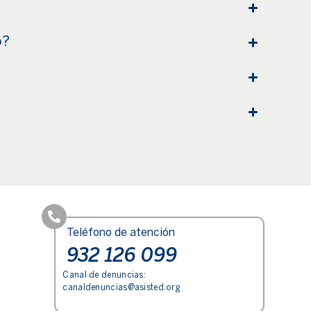
o?
Teléfono de atención
932 126 099
Canal de denuncias:
canaldenuncias@asisted.org