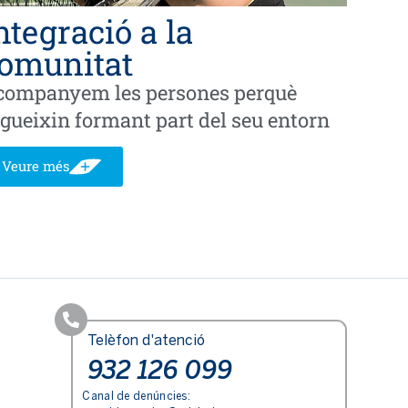
ntegració a la
omunitat
companyem les persones perquè
gueixin formant part del seu entorn
Veure més
Telèfon d'atenció
932 126 099
Canal de denúncies: