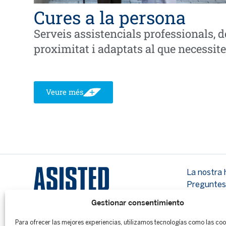
Cures a la persona
Serveis assistencials professionals, d
proximitat i adaptats al que necessite
Veure més
La nostra 
Preguntes
On som
Gestionar consentimiento
Para ofrecer las mejores experiencias, utilizamos tecnologías como las co