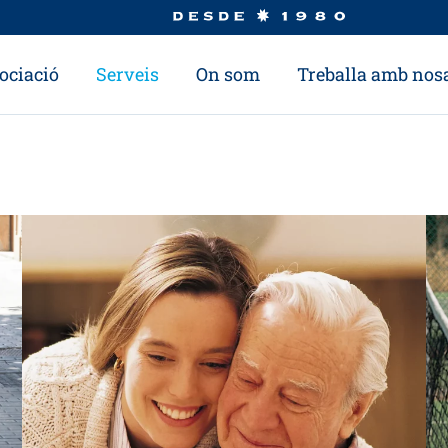
ociació
Serveis
On som
Treballa amb nosa