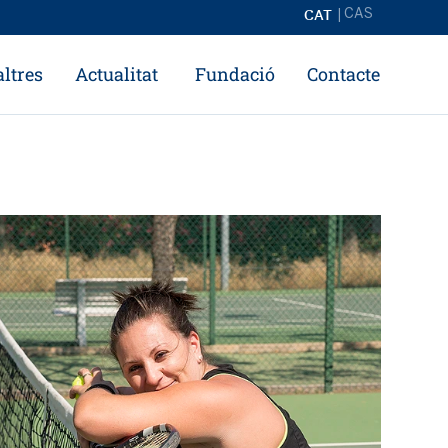
CAT
CAS
ltres
Actualitat
Fundació
Contacte