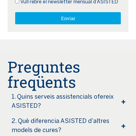
Vull rebre el newsletter mensual d’ASISTED
Enviar
Preguntes
freqüents
1. Quins serveis assistencials ofereix
ASISTED?
2. Què diferencia ASISTED d’altres
models de cures?