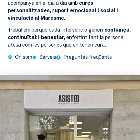
acompanya en el dia a dia amb
cures
personalitzades,
s
uport emocional i social
i
vinculació al Maresme.
Treballem perquè cada intervenció generi
confiança,
continuïtat i benestar,
enfortint tant la persona
atesa com les persones que en tenen cura.
On som
Serveis
Preguntes freqüents