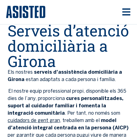
Serveis d’atenció
domiciliària a
Girona
Els nostres
serveis d’assistència domiciliària a
Girona
estan adaptats a cada persona i família.
El nostre equip professional propi, disponible els 365
dies de l’any, proporciona
cures personalitzades,
suport al cuidador familiar i fomenta la
integració comunitària
. Per tant, no només som
cuidadors de gent gran
, treballem amb el
model
d’atenció integral centrada en la persona (AICP)
per garantir que cada persona pugui viure de manera