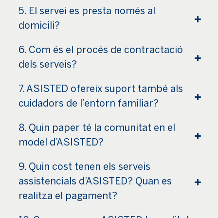
5. El servei es presta només al
domicili?
6. Com és el procés de contractació
dels serveis?
7. ASISTED ofereix suport també als
cuidadors de l’entorn familiar?
8. Quin paper té la comunitat en el
model d’ASISTED?
9. Quin cost tenen els serveis
assistencials d’ASISTED? Quan es
realitza el pagament?