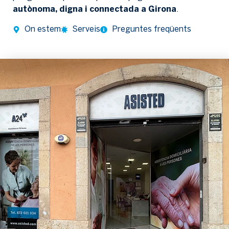
autònoma, digna i connectada a Girona
.
On estem
Serveis
Preguntes freqüents