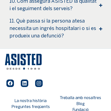
10. Com assegura ASISTED la qualitat
i el seguiment dels serveis?
11. Què passa si la persona atesa
necessita un ingrés hospitalari o si es
produeix una defunció?
Treballa amb nosaltres
La nostra història
Blog
Preguntes freqüents
Fundació