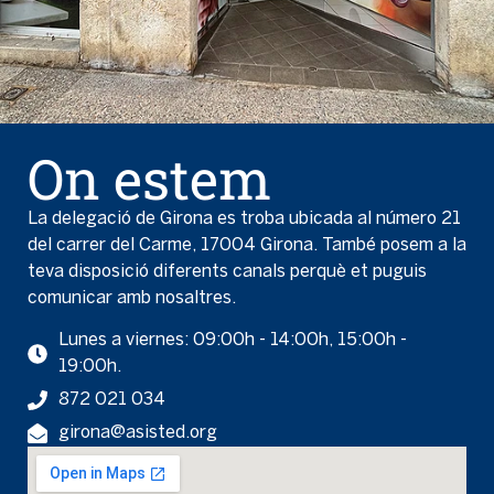
On estem
La delegació de Girona es troba ubicada al número 21
del carrer del Carme, 17004 Girona. També posem a la
teva disposició diferents canals perquè et puguis
comunicar amb nosaltres.
Lunes a viernes: 09:00h - 14:00h, 15:00h -
19:00h.
872 021 034
girona@asisted.org