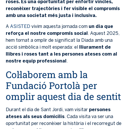
roses. És una oportunitat per enfortir vincles,
reconèixer trajectòries i fer visible el compromís
amb una societat més justa i inclusiva.
A
ASISTED
vivim aquesta jornada com
un dia que
reforça el nostre compromís social
. Aquest 2025,
hem tornat a omplir de significat la Diada amb una
acció simbòlica i molt esperada: el
lliurament de
llibres i roses tant a les persones ateses com al
nostre equip professional
.
Col·laborem amb la
Fundació Portolà per
omplir aquest dia de sentit
Durant el dia de Sant Jordi, vam visitar
persones
ateses als seus domicilis
. Cada visita va ser una
oportunitat per reconèixer la història i el recorregut de