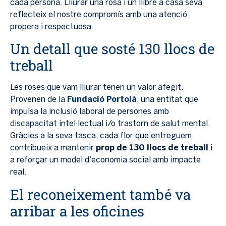
cada persona. Lliurar una rosa i un llibre a casa seva
reflecteix el nostre compromís amb una atenció
propera i respectuosa.
Un detall que sosté 130 llocs de
treball
Les roses que vam lliurar tenen un valor afegit.
Provenen de la
Fundació Portolà
, una entitat que
impulsa la inclusió laboral de persones amb
discapacitat intel·lectual i/o trastorn de salut mental.
Gràcies a la seva tasca, cada flor que entreguem
contribueix a mantenir
prop de 130 llocs de treball
i
a reforçar un model d’economia social amb impacte
real.
El reconeixement també va
arribar a les oficines