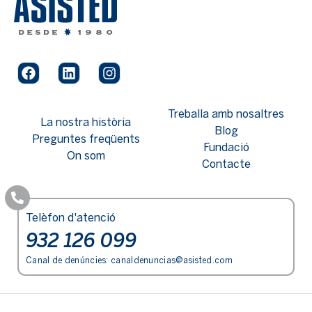
Treballa amb nosaltres
La nostra història
Blog
Preguntes freqüents
Fundació
On som
Contacte
Telèfon d'atenció
932 126 099
Canal de denúncies:
canaldenuncias@asisted.com