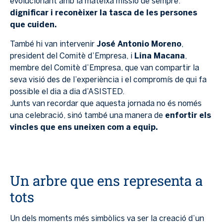
evolucionant amb la mateixa missió de sempre:
dignificar i reconèixer la tasca de les persones
que cuiden.
També hi van intervenir
José Antonio Moreno
,
president del Comitè d’Empresa, i
Lina Macana
,
membre del Comitè d’Empresa, que van compartir la
seva visió des de l’experiència i el compromís de qui fa
possible el dia a dia d’ASISTED.
Junts van recordar que aquesta jornada no és només
una celebració, sinó també una manera de
enfortir els
vincles que ens uneixen com a equip.
Un arbre que ens representa a
tots
Un dels moments més simbòlics va ser la creació d’un