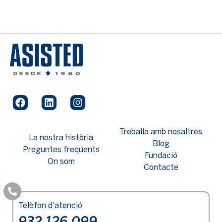
Treballa amb nosaltres
La nostra història
Blog
Preguntes freqüents
Fundació
On som
Contacte
Telèfon d'atenció
932 126 099