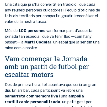
Una cita que ja s’ha convertit en tradició i que cada
any reuneix persones cuidadores i l’equip d’oficines de
tots els territoris per compartir, gaudir i reconèixer el
valor de la nostra tasca.
Més de
100 persones
van formar part d’aquesta
jornada tan especial, que va tenir lloc —com l’any
passat— a
Martí Codolar
, un espai que ja sentim una
mica com a nostre.
Vam començar la Jornada
amb un partit de futbol per
escalfar motors
Des de primera hora, tot apuntava que seria un gran
dia. En arribar, cada participant va rebre una
samarreta commemorativa
i una
ampolla
reutilitzable personalitzada
, un petit gest per