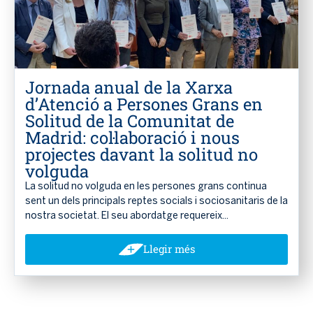
Jornada anual de la Xarxa
d’Atenció a Persones Grans en
Solitud de la Comunitat de
Madrid: col·laboració i nous
projectes davant la solitud no
volguda
La solitud no volguda en les persones grans continua
sent un dels principals reptes socials i sociosanitaris de la
nostra societat. El seu abordatge requereix...
Llegir més