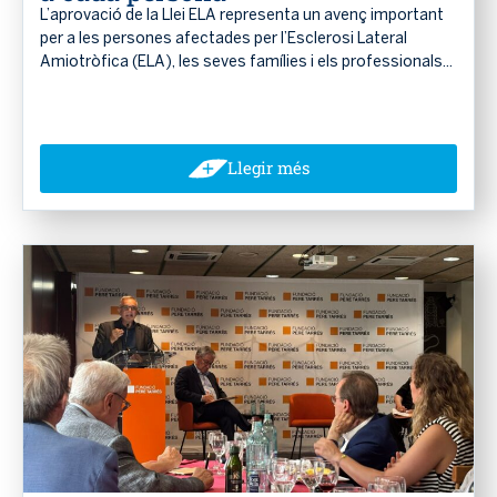
L’aprovació de la Llei ELA representa un avenç important
per a les persones afectades per l’Esclerosi Lateral
Amiotròfica (ELA), les seves famílies i els professionals...
Llegir més