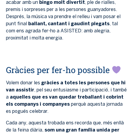
acabar amb un
bingo molt divertit
, ple de rialles,
premis i sorpreses per a les persones guanyadores.
Després, la música va prendre el relleu i vam posar el
punt final
ballant, cantant i gaudint plegats
, tal
com ens agrada fer-ho a ASISTED: amb alegria,
proximitat i molta energia.
Gràcies per fer-ho possible
Volem donar les
gràcies a totes les persones que hi
van assistir
, pel seu entusiasme i participació, i també
a
aquelles que es van quedar treballant i cobrint
els companys i companyes
perquè aquesta jornada
es pogués celebrar.
Cada any, aquesta trobada ens recorda que, més enllà
de la feina diària,
som una gran família unida per