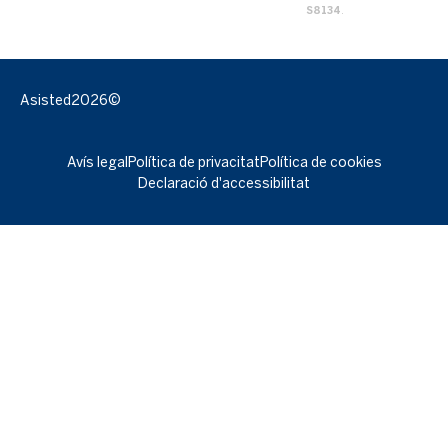
S8134
.
Asisted
2026©
Avís legal
Política de privacitat
Política de cookies
Declaració d'accessibilitat