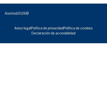
Asisted
2026©
Aviso legal
Política de privacidad
Política de cookies
Declaración de accesibilidad