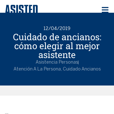
12/04/2019
Cuidado de ancianos:
cómo elegir al mejor
asistente
Asistencia Personas
Atención A La Persona
,
Cuidado Ancianos