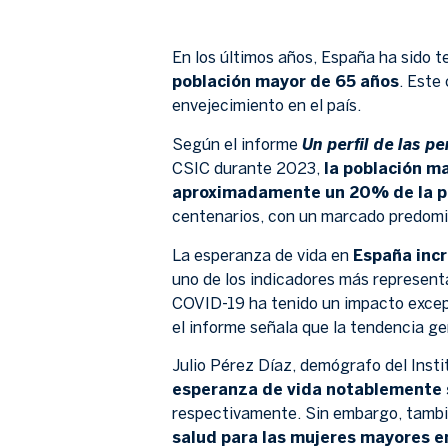
En los últimos años, España ha sido 
población mayor de 65 años
. Este
envejecimiento en el país.
Un perfil de las 
Según el informe
CSIC durante 2023,
la población ma
aproximadamente un 20% de la po
centenarios, con un marcado predomi
La esperanza de vida en
España incr
uno de los indicadores más representa
COVID-19 ha tenido un impacto excepc
el informe señala que la tendencia g
Julio Pérez Díaz, demógrafo del Ins
esperanza de vida notablemente s
respectivamente. Sin embargo, tambié
salud para las mujeres mayores 