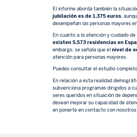
El informe aborda también la situaci
jubilación es de 1.375 euros
, aunq
desempeñan las personas mayores en 
En cuanto a la atención y cuidado de 
existen 5.573 residencias en Esp
embargo, se señala que el
nivel de 
atención para personas mayores.
Puedes consultar el estudio complet
En relación a esta realidad demográf
subvenciona programas dirigidos a cu
seres queridos en situación de depen
desean mejorar su capacidad de atenc
en ponerte en contacto con nosotros