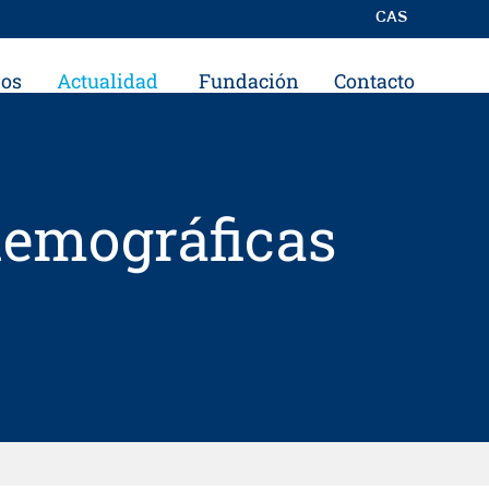
CAS
ros
Actualidad
Fundación
Contacto
 demográficas