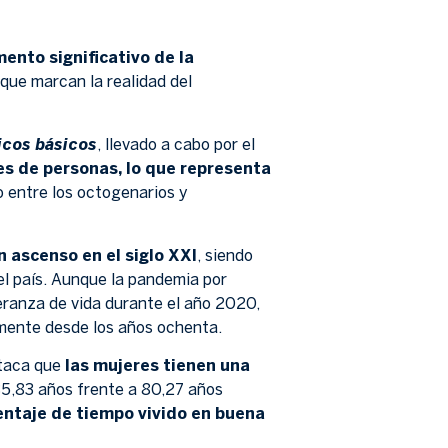
ento significativo de la
 que marcan la realidad del
icos básicos
, llevado a cabo por el
es de personas, lo que representa
 entre los octogenarios y
 ascenso en el siglo XXI
, siendo
el país. Aunque la pandemia por
eranza de vida durante el año 2020,
lmente desde los años ochenta.
staca que
las mujeres tienen una
85,83 años frente a 80,27 años
ntaje de tiempo vivido en buena