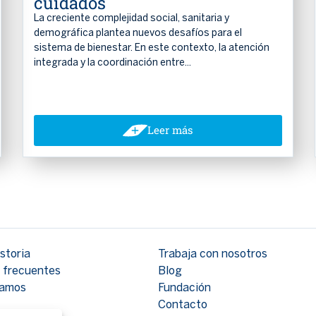
cuidados
La creciente complejidad social, sanitaria y
demográfica plantea nuevos desafíos para el
sistema de bienestar. En este contexto, la atención
integrada y la coordinación entre...
Leer más
storia
Trabaja con nosotros
 frecuentes
Blog
tamos
Fundación
Contacto