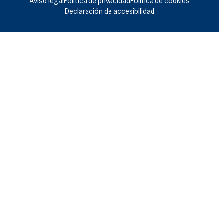
Aviso legal
Política de privacidad
Política de cookies
Declaración de accesibilidad