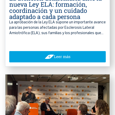
nueva Ley ELA: formación,
coordinación y un cuidado
adaptado a cada persona
La aprobación de la Ley ELA supone un importante avance
para las personas afectadas por Esclerosis Lateral
Amiotrófica (ELA), sus familias y los profesionales que...
Leer más