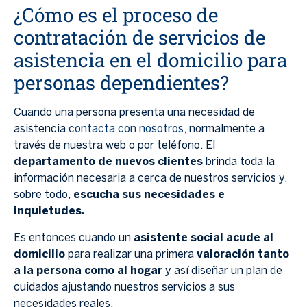
¿Cómo es el proceso de
contratación de servicios de
asistencia en el domicilio para
personas dependientes?
Cuando una persona presenta una necesidad de
asistencia
contacta con nosotros
, normalmente a
través de nuestra web o por teléfono. El
departamento de nuevos clientes
brinda toda la
información necesaria a cerca de nuestros servicios y,
sobre todo,
escucha sus necesidades e
inquietudes.
Es entonces cuando un
asistente social acude al
domicilio
para realizar una primera
valoración tanto
a la persona como al hogar
y así diseñar un plan de
cuidados ajustando nuestros servicios a sus
necesidades reales.