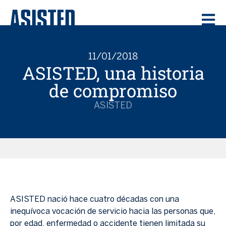
11/01/2018
ASISTED, una historia
de compromiso
ASISTED
ASISTED nació hace cuatro décadas con una
inequívoca vocación de servicio hacia las personas que,
por edad, enfermedad o accidente tienen limitada su