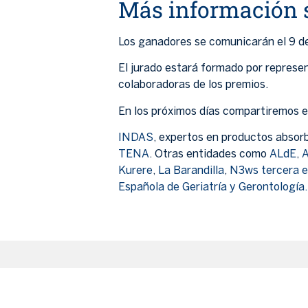
Más información s
Los ganadores se comunicarán el 9 de
El jurado estará formado por represe
colaboradoras de los premios.
En los próximos días compartiremos el
INDAS
, expertos en productos absorb
TENA
. Otras entidades como
ALdE
,
A
Kurere
,
La Barandilla
,
N3ws tercera 
Española de Geriatría y Gerontología.