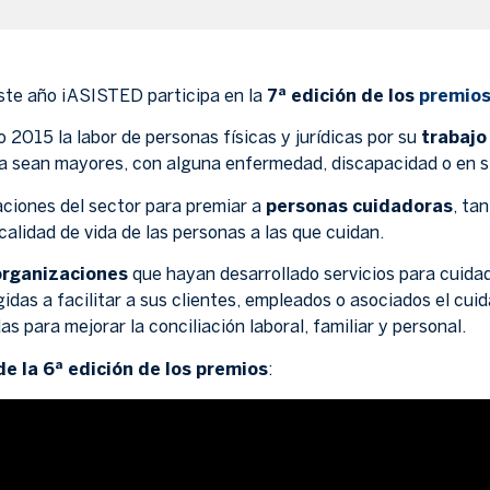
ste año ¡ASISTED participa en la
7ª edición de los
premio
2015 la labor de personas físicas y jurídicas por su
trabajo
ya sean mayores, con alguna enfermedad, discapacidad o en s
aciones del sector para premiar a
personas cuidadoras
, ta
calidad de vida de las personas a las que cuidan.
organizaciones
que hayan desarrollado servicios para cuida
gidas a facilitar a sus clientes, empleados o asociados el cui
s para mejorar la conciliación laboral, familiar y personal.
de la 6ª edición de los premios
: