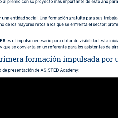
al premio con su proyecto más importante de este año para
r una entidad social. Una formación gratuita para sus trabaja
o de los mayores retos a los que se enfrenta el sector: prof
RES
es el impulso necesario para dotar de visibilidad esta inic
que se convierta en un referente para los asistentes de alre
imera formación impulsada por u
deo de presentación de ASISTED Academy: