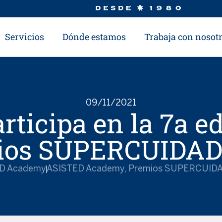
Servicios
Dónde estamos
Trabaja con nosot
09/11/2021
ticipa en la 7a ed
ios SUPERCUIDA
D Academy
ASISTED Academy
,
Premios SUPERCUID