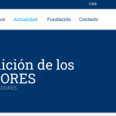
CAS
ros
Actualidad
Fundación
Contacto
ición de los
DORES
ADORES