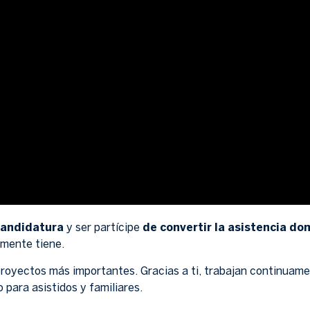
candidatura
y ser partícipe
de convertir la asistencia dom
lmente tiene.
yectos más importantes. Gracias a ti, trabajan continuamen
 para asistidos y familiares.