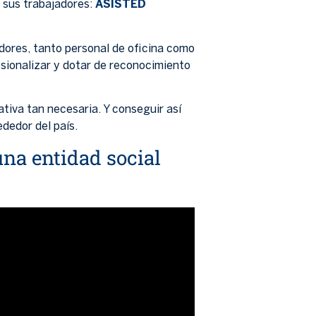
 sus trabajadores:
ASISTED
dores, tanto personal de oficina como
esionalizar y dotar de reconocimiento
iativa tan necesaria. Y conseguir así
dedor del país.
na entidad social