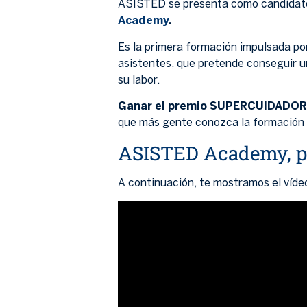
ASISTED se presenta como candidato 
Academy
.
Es la primera formación impulsada po
asistentes, que pretende conseguir un
su labor.
Ganar el premio SUPERCUIDADO
que más gente conozca la formación y 
ASISTED Academy, pr
A continuación, te mostramos el ví