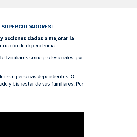
s SUPERCUIDADORES
!
 y acciones dadas a mejorar la
ituación de dependencia.
nto familiares como profesionales, por
dores o personas dependientes. O
dado y bienestar de sus familiares. Por