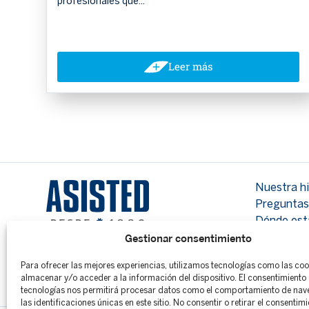
profesionales que...
Leer más
Nuestra hi
Preguntas
Dónde es
Gestionar consentimiento
Para ofrecer las mejores experiencias, utilizamos tecnologías como las co
almacenar y/o acceder a la información del dispositivo. El consentimiento 
tecnologías nos permitirá procesar datos como el comportamiento de nav
las identificaciones únicas en este sitio. No consentir o retirar el consentim