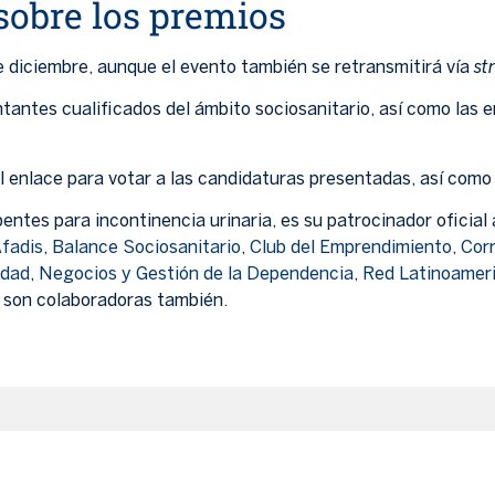
obre los premios
st
 diciembre, aunque el evento también se retransmitirá vía
ntantes cualificados del ámbito sociosanitario, así como las
 enlace para votar a las candidaturas presentadas, así como e
entes para incontinencia urinaria, es su patrocinador oficial
fadis
,
Balance Sociosanitario
,
Club del Emprendimiento
,
Cor
edad
,
Negocios y
Gestión de la Dependencia
,
Red Latinoamer
son colaboradoras también.