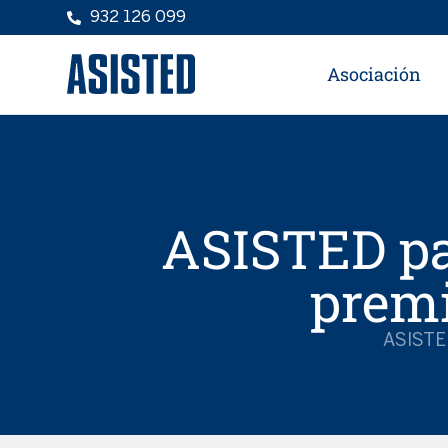
932 126 099
Asociación
ASISTED par
prem
ASISTE