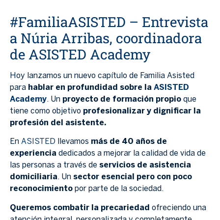
#FamiliaASISTED – Entrevista
a Núria Arribas, coordinadora
de ASISTED Academy
Hoy lanzamos un nuevo capítulo de Familia Asisted
para
hablar en profundidad sobre la
AS
ISTED
Academy
. Un
proyecto de formación propio
que
tiene como objetivo
profesionalizar y dignificar la
profesión del asistente.
En
ASISTED
llevamos
más de 40 años de
experiencia
dedicados a mejorar la calidad de vida de
las personas a través de
servicios de asistencia
domiciliaria
. Un
sector esencial pero con poco
reconocimiento
por parte de la sociedad.
Queremos combatir la precariedad
ofreciendo una
atención integral, personalizada y completamente