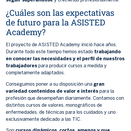
seguir superándose
y creciendo profesionalmente.
¿Cuáles son las expectativas
de futuro para la ASISTED
Academy?
El proyecto de ASISTED Academy inició hace años.
Durante todo este tiempo hemos estado
trabajando
en conocer las necesidades y el perfil de nuestros
trabajadores
para producir cursos a medida y
completamente adaptados.
Conseguimos poner a su disposición una
gran
variedad contenidos de valor e interés
para la
profesión que desempeñan diariamente. Contamos con
distintos cursos de valores, monográficos de
enfermedades, de técnicas para los cuidados y uno
exclusivamente dedicado a las TIC.
Son
cursos dinámicos, cortos, amenos y que