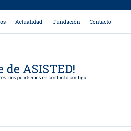
ros
Actualidad
Fundación
Contacto
te de ASISTED!
ntes, nos pondremos en contacto contigo.