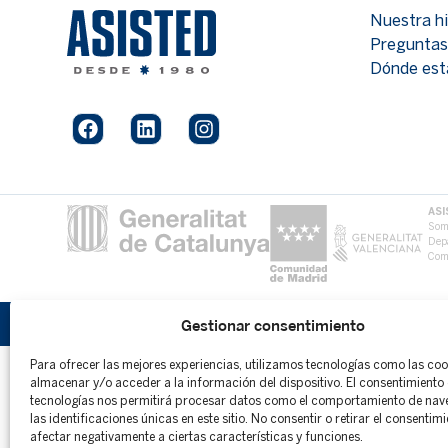
Nuestra hi
Preguntas
Dónde es
ASI
Somo
Depa
Com
Aviso leg
Gestionar consentimiento
Asisted
2026©
Para ofrecer las mejores experiencias, utilizamos tecnologías como las co
almacenar y/o acceder a la información del dispositivo. El consentimiento 
tecnologías nos permitirá procesar datos como el comportamiento de nav
las identificaciones únicas en este sitio. No consentir o retirar el consentim
afectar negativamente a ciertas características y funciones.