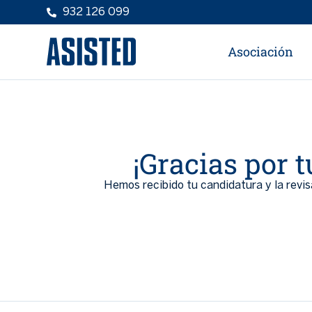
932 126 099
Asociación
¡Gracias por 
Hemos recibido tu candidatura y la revi