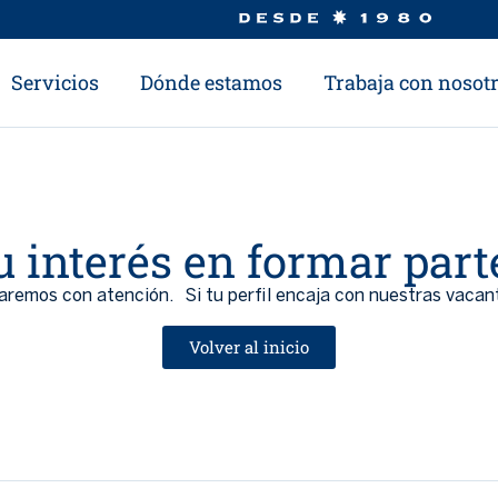
Servicios
Dónde estamos
Trabaja con nosot
tu interés en formar par
saremos con atención. Si tu perfil encaja con nuestras vaca
Volver al inicio