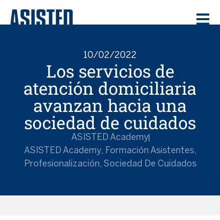
10/02/2022
Los servicios de
atención domiciliaria
avanzan hacia una
sociedad de cuidados
ASISTED Academy
ASISTED Academy
,
Formación Asistentes
,
Profesionalización
,
Sociedad De Cuidados