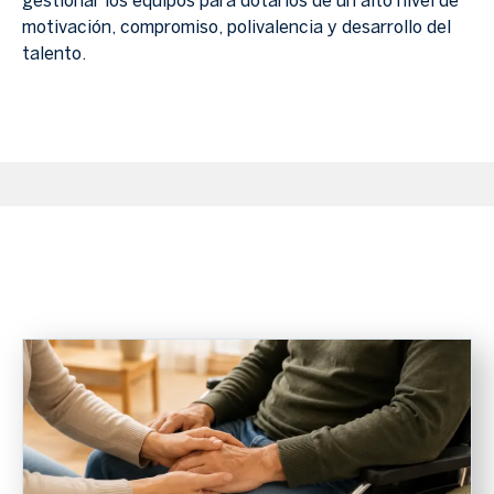
gestionar los equipos para dotarlos de un alto nivel de
motivación, compromiso, polivalencia y desarrollo del
talento.