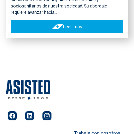
siendo uno de los principales retos sociales y
sociosanitarios de nuestra sociedad. Su abordaje
requiere avanzar hacia...
Leer más
Trabaja con nosotros