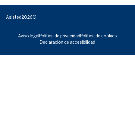
Asisted
2026©
Aviso legal
Política de privacidad
Política de cookies
Declaración de accesibilidad